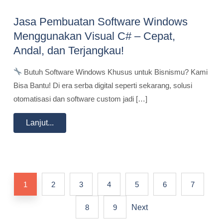
Jasa Pembuatan Software Windows
Menggunakan Visual C# – Cepat,
Andal, dan Terjangkau!
Butuh Software Windows Khusus untuk Bisnismu? Kami
Bisa Bantu! Di era serba digital seperti sekarang, solusi
otomatisasi dan software custom jadi […]
Lanjut...
1
2
3
4
5
6
7
8
9
Next