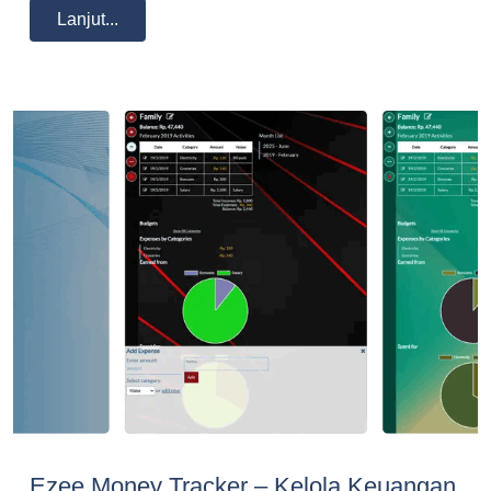
Lanjut...
Ezee Money Tracker – Kelola Keuangan