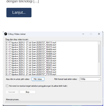
dengan teknologi […]
Lanjut...