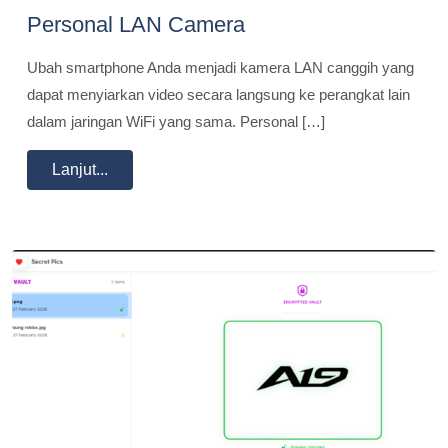
Personal LAN Camera
Ubah smartphone Anda menjadi kamera LAN canggih yang
dapat menyiarkan video secara langsung ke perangkat lain
dalam jaringan WiFi yang sama. Personal […]
Lanjut...