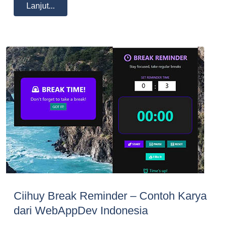
Lanjut...
Ciihuy Break Reminder – Contoh Karya
dari WebAppDev Indonesia