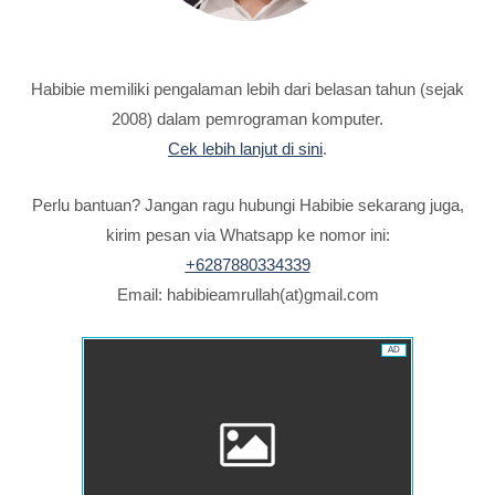
Habibie memiliki pengalaman lebih dari belasan tahun (sejak
2008) dalam pemrograman komputer.
Cek lebih lanjut di sini
.
Perlu bantuan? Jangan ragu hubungi Habibie sekarang juga,
kirim pesan via Whatsapp ke nomor ini:
+6287880334339
Email: habibieamrullah(at)gmail.com
AD